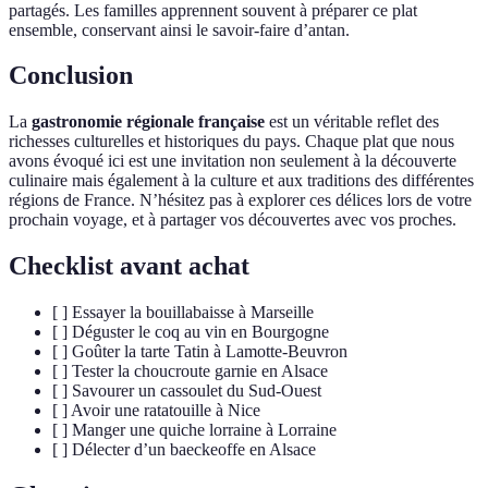
partagés. Les familles apprennent souvent à préparer ce plat
ensemble, conservant ainsi le savoir-faire d’antan.
Conclusion
La
gastronomie régionale française
est un véritable reflet des
richesses culturelles et historiques du pays. Chaque plat que nous
avons évoqué ici est une invitation non seulement à la découverte
culinaire mais également à la culture et aux traditions des différentes
régions de France. N’hésitez pas à explorer ces délices lors de votre
prochain voyage, et à partager vos découvertes avec vos proches.
Checklist avant achat
[ ] Essayer la bouillabaisse à Marseille
[ ] Déguster le coq au vin en Bourgogne
[ ] Goûter la tarte Tatin à Lamotte-Beuvron
[ ] Tester la choucroute garnie en Alsace
[ ] Savourer un cassoulet du Sud-Ouest
[ ] Avoir une ratatouille à Nice
[ ] Manger une quiche lorraine à Lorraine
[ ] Délecter d’un baeckeoffe en Alsace