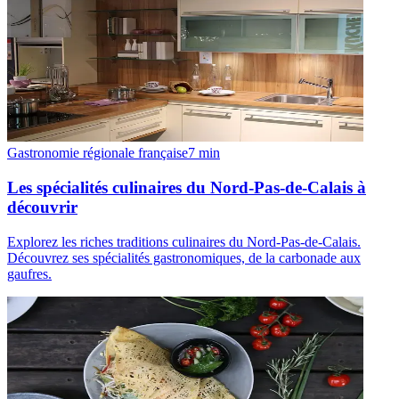
Gastronomie régionale française
7
min
Les spécialités culinaires du Nord-Pas-de-Calais à
découvrir
Explorez les riches traditions culinaires du Nord-Pas-de-Calais.
Découvrez ses spécialités gastronomiques, de la carbonade aux
gaufres.