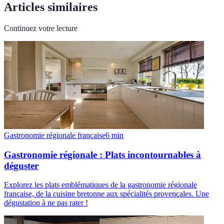
Articles similaires
Continuez votre lecture
Gastronomie régionale française
6
min
Gastronomie régionale : Plats incontournables à
déguster
Explorez les plats emblématiques de la gastronomie régionale
française, de la cuisine bretonne aux spécialités provençales. Une
dégustation à ne pas rater !