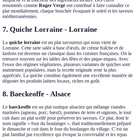
renommés comme
Roger Vergé
ont contribué à faire connaître ce
plat mondialement, chaque bouchée évoquant le soleil et les saveurs
méditerranéennes.
7. Quiche Lorraine - Lorraine
La
quiche lorraine
est un plat savoureux qui nous vient de
Lorraine. Cette tarte salée à base d'œufs, de crème fraîche et de
lardons est devenue un classique dans les cuisines françaises. On la
retrouve souvent sur les tables des fêtes et des pique-niques. Avec
l'essor des régimes végétariens, plusieurs variantes de quiches sont
maintenant populaires, mais la recette originale reste la plus
appréciée. La quiche constitue également une excellente manière de
déguster les produits laitiers locaux, riches en goût.
8. Baeckeoffe - Alsace
Le
baeckeoffe
est un plat rustique alsacien qui mélange viandes
marinées (agneau, porc, bœuf), pommes de terre et oignons, le tout
cuit dans un plat scellé pour préserver les saveurs. Ce plat, dont le
nom signifie « four du boulanger », était traditionnellement préparé
le dimanche et cuit dans le four du boulanger du village. C’est un
plat familial par excellence qui évoque la convivialité et les repas