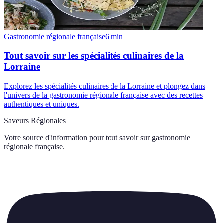
Gastronomie régionale française
6
min
Tout savoir sur les spécialités culinaires de la
Lorraine
Explorez les spécialités culinaires de la Lorraine et plongez dans
l'univers de la gastronomie régionale française avec des recettes
authentiques et uniques.
Saveurs Régionales
Votre source d'information pour tout savoir sur
gastronomie
régionale française
.