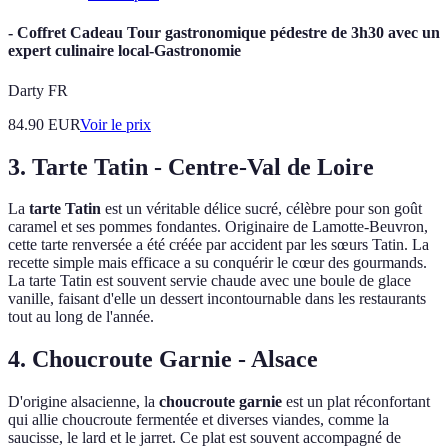
- Coffret Cadeau Tour gastronomique pédestre de 3h30 avec un
expert culinaire local-Gastronomie
Darty FR
84.90
EUR
Voir le prix
3. Tarte Tatin - Centre-Val de Loire
La
tarte Tatin
est un véritable délice sucré, célèbre pour son goût
caramel et ses pommes fondantes. Originaire de Lamotte-Beuvron,
cette tarte renversée a été créée par accident par les sœurs Tatin. La
recette simple mais efficace a su conquérir le cœur des gourmands.
La tarte Tatin est souvent servie chaude avec une boule de glace
vanille, faisant d'elle un dessert incontournable dans les restaurants
tout au long de l'année.
4. Choucroute Garnie - Alsace
D'origine alsacienne, la
choucroute garnie
est un plat réconfortant
qui allie choucroute fermentée et diverses viandes, comme la
saucisse, le lard et le jarret. Ce plat est souvent accompagné de