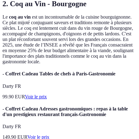
2. Coq au Vin - Bourgogne
Le
coq au vin
est un incontournable de la cuisine bourguignonne.
Ce plat mijoté conjuguant saveurs et traditions remonte à plusieurs
siècles. Le coq est lentement cuit dans du vin rouge de Bourgogne,
accompagné de champignons, d'oignons et de petits lardons. C'est
un plat réconfortant souvent servi lors des grandes occasions. En
2025, une étude de l’INSEE a révélé que les Français consacraient
en moyenne 25% de leur budget alimentaire à la viande, soulignant
l'importance des plats traditionnels comme le coq au vin dans la
gastronomie locale.
- Coffret Cadeau Tables de chefs à Paris-Gastronomie
Darty FR
99.90
EUR
Voir le prix
- Coffret Cadeau Adresses gastronomiques : repas à la table
d'un prestigieux restaurant français-Gastronomie
Darty FR
149.90
EUR
Voir le prix