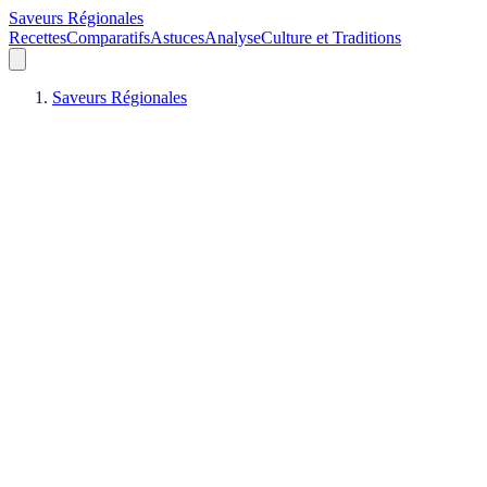
Saveurs Régionales
Recettes
Comparatifs
Astuces
Analyse
Culture et Traditions
Saveurs Régionales