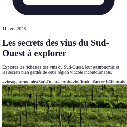
11 avril 2026
Les secrets des vins du Sud-
Ouest à explorer
Explorez les richesses des vins du Sud-Ouest, leur gastronomie et
les secrets bien gardés de cette région viticole incontournable.
#
vins
#
gastronomie
#
Sud-Ouest
#
terroir
#
vinification
#
accords
#
français