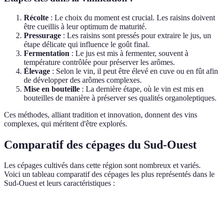
Récolte
: Le choix du moment est crucial. Les raisins doivent
être cueillis à leur optimum de maturité.
Pressurage
: Les raisins sont pressés pour extraire le jus, un
étape délicate qui influence le goût final.
Fermentation
: Le jus est mis à fermenter, souvent à
température contrôlée pour préserver les arômes.
Élevage
: Selon le vin, il peut être élevé en cuve ou en fût afin
de développer des arômes complexes.
Mise en bouteille
: La dernière étape, où le vin est mis en
bouteilles de manière à préserver ses qualités organoleptiques.
Ces méthodes, alliant tradition et innovation, donnent des vins
complexes, qui méritent d'être explorés.
Comparatif des cépages du Sud-Ouest
Les cépages cultivés dans cette région sont nombreux et variés.
Voici un tableau comparatif des cépages les plus représentés dans le
Sud-Ouest et leurs caractéristiques :
Cépage
Couleur
Aromatique
Terroir favori