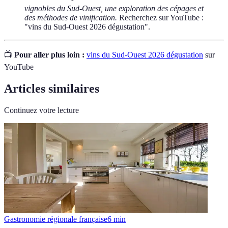
vignobles du Sud-Ouest, une exploration des cépages et
des méthodes de vinification.
Recherchez sur YouTube :
"vins du Sud-Ouest 2026 dégustation".
📺
Pour aller plus loin :
vins du Sud-Ouest 2026 dégustation
sur
YouTube
Articles similaires
Continuez votre lecture
Gastronomie régionale française
6
min