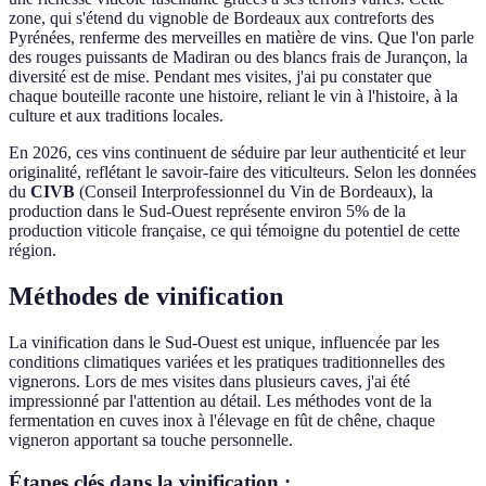
zone, qui s'étend du vignoble de Bordeaux aux contreforts des
Pyrénées, renferme des merveilles en matière de vins. Que l'on parle
des rouges puissants de Madiran ou des blancs frais de Jurançon, la
diversité est de mise. Pendant mes visites, j'ai pu constater que
chaque bouteille raconte une histoire, reliant le vin à l'histoire, à la
culture et aux traditions locales.
En 2026, ces vins continuent de séduire par leur authenticité et leur
originalité, reflétant le savoir-faire des viticulteurs. Selon les données
du
CIVB
(Conseil Interprofessionnel du Vin de Bordeaux), la
production dans le Sud-Ouest représente environ 5% de la
production viticole française, ce qui témoigne du potentiel de cette
région.
Méthodes de vinification
La vinification dans le Sud-Ouest est unique, influencée par les
conditions climatiques variées et les pratiques traditionnelles des
vignerons. Lors de mes visites dans plusieurs caves, j'ai été
impressionné par l'attention au détail. Les méthodes vont de la
fermentation en cuves inox à l'élevage en fût de chêne, chaque
vigneron apportant sa touche personnelle.
Étapes clés dans la vinification :