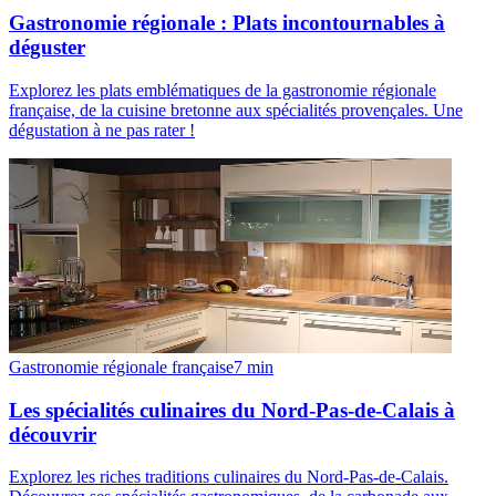
Gastronomie régionale : Plats incontournables à
déguster
Explorez les plats emblématiques de la gastronomie régionale
française, de la cuisine bretonne aux spécialités provençales. Une
dégustation à ne pas rater !
Gastronomie régionale française
7
min
Les spécialités culinaires du Nord-Pas-de-Calais à
découvrir
Explorez les riches traditions culinaires du Nord-Pas-de-Calais.