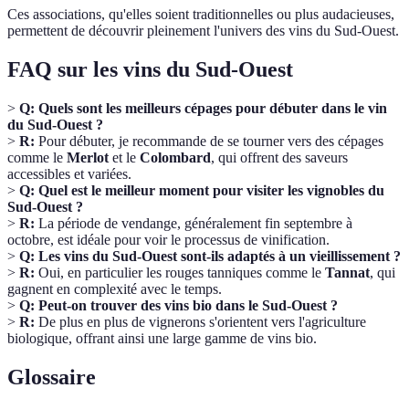
Ces associations, qu'elles soient traditionnelles ou plus audacieuses,
permettent de découvrir pleinement l'univers des vins du Sud-Ouest.
FAQ sur les vins du Sud-Ouest
>
Q: Quels sont les meilleurs cépages pour débuter dans le vin
du Sud-Ouest ?
>
R:
Pour débuter, je recommande de se tourner vers des cépages
comme le
Merlot
et le
Colombard
, qui offrent des saveurs
accessibles et variées.
>
Q: Quel est le meilleur moment pour visiter les vignobles du
Sud-Ouest ?
>
R:
La période de vendange, généralement fin septembre à
octobre, est idéale pour voir le processus de vinification.
>
Q: Les vins du Sud-Ouest sont-ils adaptés à un vieillissement ?
>
R:
Oui, en particulier les rouges tanniques comme le
Tannat
, qui
gagnent en complexité avec le temps.
>
Q: Peut-on trouver des vins bio dans le Sud-Ouest ?
>
R:
De plus en plus de vignerons s'orientent vers l'agriculture
biologique, offrant ainsi une large gamme de vins bio.
Glossaire