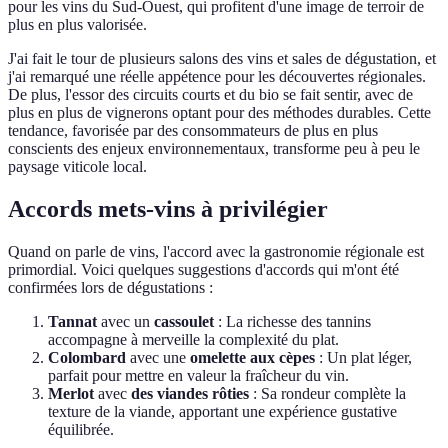
pour les vins du Sud-Ouest, qui profitent d'une image de terroir de
plus en plus valorisée.
J'ai fait le tour de plusieurs salons des vins et sales de dégustation, et
j'ai remarqué une réelle appétence pour les découvertes régionales.
De plus, l'essor des circuits courts et du bio se fait sentir, avec de
plus en plus de vignerons optant pour des méthodes durables. Cette
tendance, favorisée par des consommateurs de plus en plus
conscients des enjeux environnementaux, transforme peu à peu le
paysage viticole local.
Accords mets-vins à privilégier
Quand on parle de vins, l'accord avec la gastronomie régionale est
primordial. Voici quelques suggestions d'accords qui m'ont été
confirmées lors de dégustations :
Tannat
avec un
cassoulet
: La richesse des tannins
accompagne à merveille la complexité du plat.
Colombard
avec une
omelette aux cèpes
: Un plat léger,
parfait pour mettre en valeur la fraîcheur du vin.
Merlot
avec
des viandes rôties
: Sa rondeur complète la
texture de la viande, apportant une expérience gustative
équilibrée.