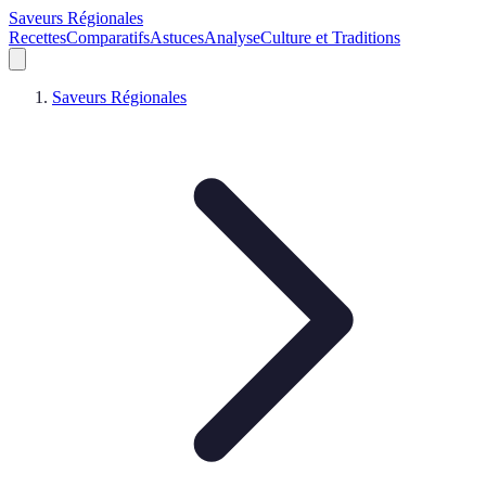
Saveurs Régionales
Recettes
Comparatifs
Astuces
Analyse
Culture et Traditions
Saveurs Régionales