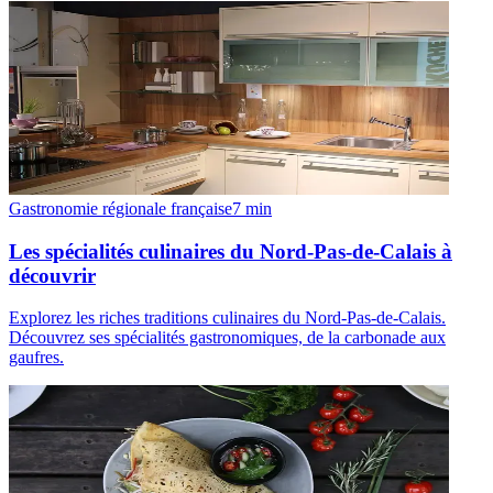
Gastronomie régionale française
7
min
Les spécialités culinaires du Nord-Pas-de-Calais à
découvrir
Explorez les riches traditions culinaires du Nord-Pas-de-Calais.
Découvrez ses spécialités gastronomiques, de la carbonade aux
gaufres.