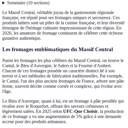
Sommaire
(
10
sections
)
Le Massif Central, véritable joyau de la gastronomie régionale
française, est réputé pour ses fromages uniques et savoureux. Ces
produits laitiers sont un pilier de la cuisine française, et leur diversité
témoigne de l'héritage culinaire impressionnant de cette région. En
2026, les amateurs de fromage continuent de célébrer cette richesse
gustative authentique.
Les fromages emblématiques du Massif Central
Parmi les fromages les plus célèbres du Massif Central, on trouve le
Cantal, le Bleu d'Auvergne, le Salers et la Fourme d'Ambert.
Chacun de ces fromages possède un caractère distinct lié à son
terroir et à ses méthodes de fabrication traditionnelles. Par exemple,
le Cantal, l'un des plus anciens fromages de France, arbore une pâte
ferme, souvent décrite comme corsée et complexe, qui évolue avec
l'âge.
Le Bleu d'Auvergne, quant à lui, est un fromage à pâte persillée qui
rivalise avec le Roquefort, offrant des saveurs crémeuses et
légèrement salées. En 2025 selon
UFC-Que Choisir
, la production
de ce fromage a vu une augmentation de 5% grâce à une demande
accrue pour des produits artisanaux.