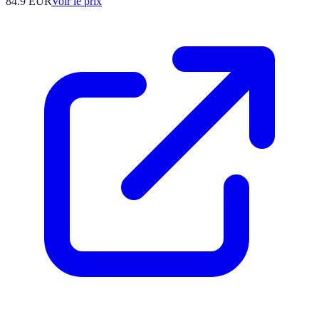
84.9
EUR
Voir le prix