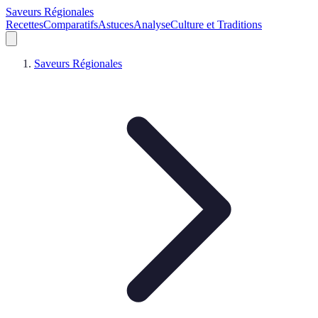
Saveurs Régionales
Recettes
Comparatifs
Astuces
Analyse
Culture et Traditions
Saveurs Régionales