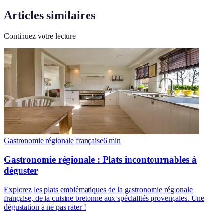
Articles similaires
Continuez votre lecture
Gastronomie régionale française
6
min
Gastronomie régionale : Plats incontournables à
déguster
Explorez les plats emblématiques de la gastronomie régionale
française, de la cuisine bretonne aux spécialités provençales. Une
dégustation à ne pas rater !