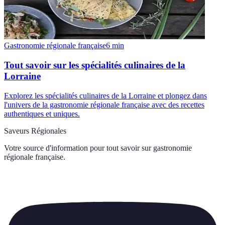
Gastronomie régionale française
6
min
Tout savoir sur les spécialités culinaires de la
Lorraine
Explorez les spécialités culinaires de la Lorraine et plongez dans
l'univers de la gastronomie régionale française avec des recettes
authentiques et uniques.
Saveurs Régionales
Votre source d'information pour tout savoir sur
gastronomie
régionale française
.