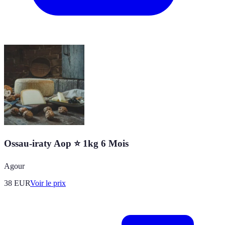
Ossau-iraty Aop ⭐ 1kg 6 Mois
Agour
38
EUR
Voir le prix