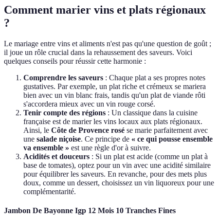
Comment marier vins et plats régionaux
?
Le mariage entre vins et aliments n'est pas qu'une question de goût ;
il joue un rôle crucial dans la rehaussement des saveurs. Voici
quelques conseils pour réussir cette harmonie :
Comprendre les saveurs
: Chaque plat a ses propres notes
gustatives. Par exemple, un plat riche et crémeux se mariera
bien avec un vin blanc frais, tandis qu'un plat de viande rôti
s'accordera mieux avec un vin rouge corsé.
Tenir compte des régions
: Un classique dans la cuisine
française est de marier les vins locaux aux plats régionaux.
Ainsi, le
Côte de Provence rosé
se marie parfaitement avec
une
salade niçoise
. Ce principe de
« ce qui pousse ensemble
va ensemble »
est une règle d'or à suivre.
Acidités et douceurs
: Si un plat est acide (comme un plat à
base de tomates), optez pour un vin avec une acidité similaire
pour équilibrer les saveurs. En revanche, pour des mets plus
doux, comme un dessert, choisissez un vin liquoreux pour une
complémentarité.
Jambon De Bayonne Igp 12 Mois 10 Tranches Fines