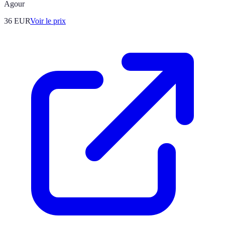
Agour
36
EUR
Voir le prix