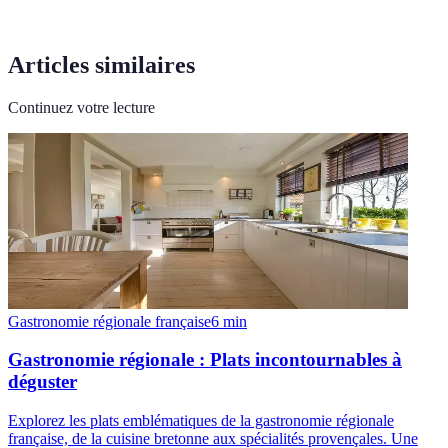
Articles similaires
Continuez votre lecture
Gastronomie régionale française
6
min
Gastronomie régionale : Plats incontournables à
déguster
Explorez les plats emblématiques de la gastronomie régionale
française, de la cuisine bretonne aux spécialités provençales. Une