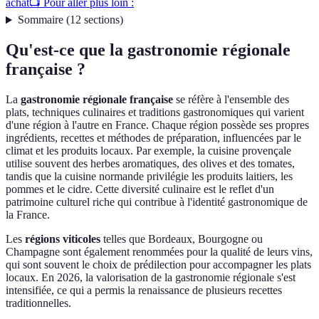
achat
📺 Pour aller plus loin :
Sommaire
(
12
sections
)
Qu'est-ce que la gastronomie régionale
française ?
La
gastronomie régionale française
se réfère à l'ensemble des
plats, techniques culinaires et traditions gastronomiques qui varient
d'une région à l'autre en France. Chaque région possède ses propres
ingrédients, recettes et méthodes de préparation, influencées par le
climat et les produits locaux. Par exemple, la cuisine provençale
utilise souvent des herbes aromatiques, des olives et des tomates,
tandis que la cuisine normande privilégie les produits laitiers, les
pommes et le cidre. Cette diversité culinaire est le reflet d'un
patrimoine culturel riche qui contribue à l'identité gastronomique de
la France.
Les
régions viticoles
telles que Bordeaux, Bourgogne ou
Champagne sont également renommées pour la qualité de leurs vins,
qui sont souvent le choix de prédilection pour accompagner les plats
locaux. En 2026, la valorisation de la gastronomie régionale s'est
intensifiée, ce qui a permis la renaissance de plusieurs recettes
traditionnelles.