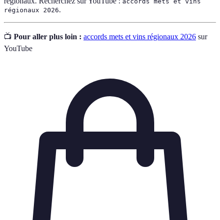
régionaux. Recherchez sur YouTube :
accords mets et vins
.
régionaux 2026
📺
Pour aller plus loin :
accords mets et vins régionaux 2026
sur
YouTube