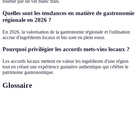
fournie par un vin blanc frais.
Quelles sont les tendances en matière de gastronomie
régionale en 2026 ?
En 2026, la valorisation de la gastronomie régionale et l'utilisation
accrue d'ingrédients locaux et bio sont en plein essor.
Pourquoi privilégier les accords mets-vins locaux ?
Les accords locaux mettent en valeur les ingrédients d'une région
tout en créant une expérience gustative authentique qui célèbre le
patrimoine gastronomique.
Glossaire
Terme
Définition
Mets
Éléments alimentaires cuisinés ou préparés à manger.
Accord
Harmonisation des saveurs entre un plat et un vin.