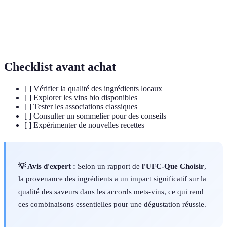
mets-vins
Vins
Vins élaborés avec un minimum d'intervention
naturels
chimique ou technologique.
Checklist avant achat
[ ] Vérifier la qualité des ingrédients locaux
[ ] Explorer les vins bio disponibles
[ ] Tester les associations classiques
[ ] Consulter un sommelier pour des conseils
[ ] Expérimenter de nouvelles recettes
💡 Avis d'expert :
Selon un rapport de
l'UFC-Que Choisir
,
la provenance des ingrédients a un impact significatif sur la
qualité des saveurs dans les accords mets-vins, ce qui rend
ces combinaisons essentielles pour une dégustation réussie.