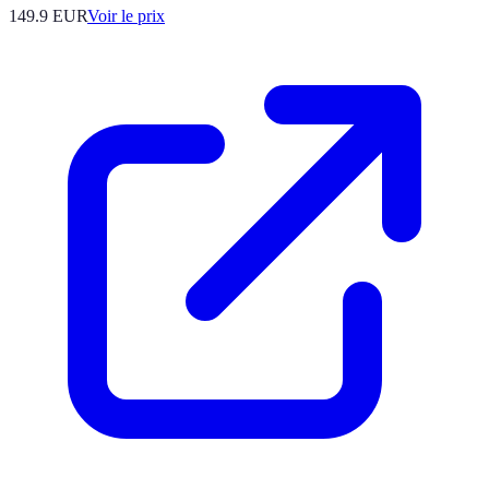
149.9
EUR
Voir le prix