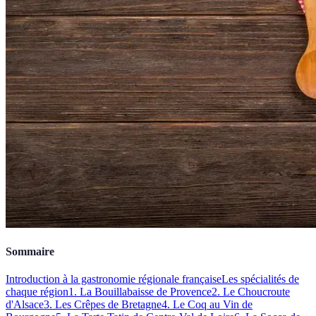
Sommaire
Introduction à la gastronomie régionale française
Les spécialités de
chaque région
1. La Bouillabaisse de Provence
2. Le Choucroute
d'Alsace
3. Les Crêpes de Bretagne
4. Le Coq au Vin de