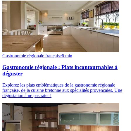
Gastronomie régionale française
6
min
Gastronomie régionale : Plats incontournables à
déguster
Explorez les plats emblématiques de la gastronomie régionale
française, de la cuisine bretonne aux spécialités provençales. Une
dégustation à ne pas rater !