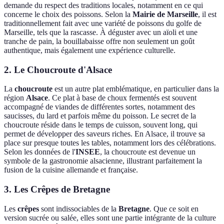
demande du respect des traditions locales, notamment en ce qui
concerne le choix des poissons. Selon la
Mairie de Marseille
, il est
traditionnellement fait avec une variété de poissons du golfe de
Marseille, tels que la rascasse. À déguster avec un aïoli et une
tranche de pain, la bouillabaisse offre non seulement un goût
authentique, mais également une expérience culturelle.
2. Le Choucroute d'Alsace
La
choucroute
est un autre plat emblématique, en particulier dans la
région
Alsace
. Ce plat à base de choux fermentés est souvent
accompagné de viandes de différentes sortes, notamment des
saucisses, du lard et parfois même du poisson. Le secret de la
choucroute réside dans le temps de cuisson, souvent long, qui
permet de développer des saveurs riches. En Alsace, il trouve sa
place sur presque toutes les tables, notamment lors des célébrations.
Selon les données de l'
INSEE
, la choucroute est devenue un
symbole de la gastronomie alsacienne, illustrant parfaitement la
fusion de la cuisine allemande et française.
3. Les Crêpes de Bretagne
Les
crêpes
sont indissociables de la
Bretagne
. Que ce soit en
version sucrée ou salée, elles sont une partie intégrante de la culture