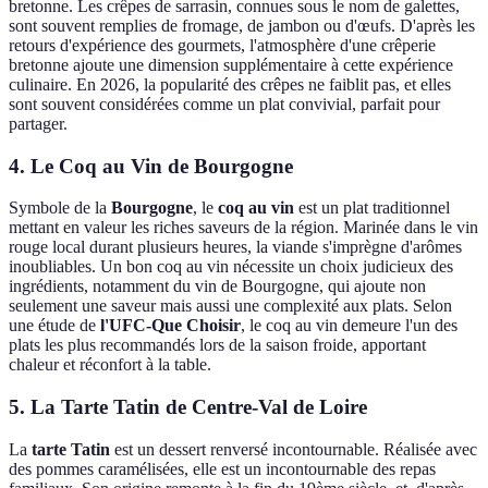
bretonne. Les crêpes de sarrasin, connues sous le nom de galettes,
sont souvent remplies de fromage, de jambon ou d'œufs. D'après les
retours d'expérience des gourmets, l'atmosphère d'une crêperie
bretonne ajoute une dimension supplémentaire à cette expérience
culinaire. En 2026, la popularité des crêpes ne faiblit pas, et elles
sont souvent considérées comme un plat convivial, parfait pour
partager.
4. Le Coq au Vin de Bourgogne
Symbole de la
Bourgogne
, le
coq au vin
est un plat traditionnel
mettant en valeur les riches saveurs de la région. Marinée dans le vin
rouge local durant plusieurs heures, la viande s'imprègne d'arômes
inoubliables. Un bon coq au vin nécessite un choix judicieux des
ingrédients, notamment du vin de Bourgogne, qui ajoute non
seulement une saveur mais aussi une complexité aux plats. Selon
une étude de
l'UFC-Que Choisir
, le coq au vin demeure l'un des
plats les plus recommandés lors de la saison froide, apportant
chaleur et réconfort à la table.
5. La Tarte Tatin de Centre-Val de Loire
La
tarte Tatin
est un dessert renversé incontournable. Réalisée avec
des pommes caramélisées, elle est un incontournable des repas