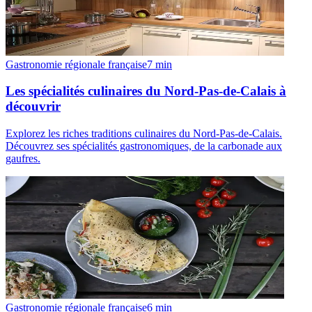
Gastronomie régionale française
7
min
Les spécialités culinaires du Nord-Pas-de-Calais à
découvrir
Explorez les riches traditions culinaires du Nord-Pas-de-Calais.
Découvrez ses spécialités gastronomiques, de la carbonade aux
gaufres.
Gastronomie régionale française
6
min